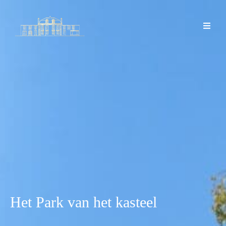
Het
Park
van
het
kasteel